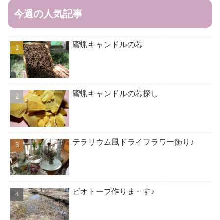
今週の人気記事
蜜蝋キャンドルの芯
蜜蝋キャンドルの芯探し
テラリウム風ドライフラワー飾り♪
ビオトープ作りま～す♪