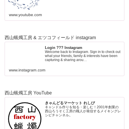
www.youtube.com
西山蝋燭工房 & エツコフィールド instagram
Login ??? Instagram
Welcome back to Instagram. Sign in to check out
what your friends, family & interests have been
capturing & sharing arou…
www.instagram.com
西山蝋燭工房 YouTube
きゃんどるマーケット れしぴ
キャンドル作りを知る・楽しむ！2001年創業の
西山ろうそく工房の職人が発信するメイキングレ
シピチャンネル。