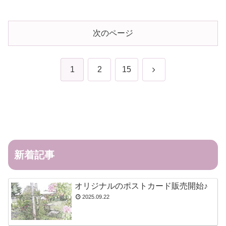
次のページ
次
1
2
15
へ
新着記事
オリジナルのポストカード販売開始♪
2025.09.22