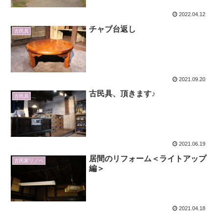
2022.04.12
チャブ台返し
古民具
2021.09.20
古民具、頂きます♪
古民具
2021.06.19
居間のリフォーム＜ライトアップ
古民家リノベ
編＞
2021.04.18