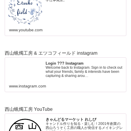
手仕事風景。
www.youtube.com
西山蝋燭工房 & エツコフィールド instagram
Login ??? Instagram
Welcome back to Instagram. Sign in to check out
what your friends, family & interests have been
capturing & sharing arou…
www.instagram.com
西山蝋燭工房 YouTube
きゃんどるマーケット れしぴ
キャンドル作りを知る・楽しむ！2001年創業の
西山ろうそく工房の職人が発信するメイキングレ