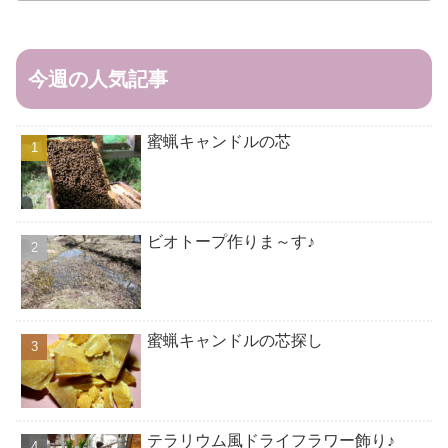
今週の人気記事
蜜蝋キャンドルの芯
ビオトープ作りま～す♪
蜜蝋キャンドルの芯探し
テラリウム風ドライフラワー飾り♪