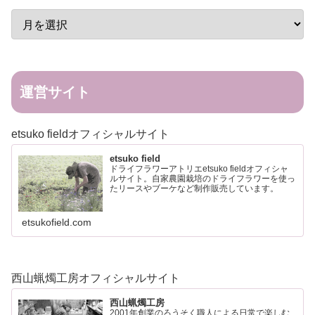
運営サイト
etsuko fieldオフィシャルサイト
etsuko field
ドライフラワーアトリエetsuko fieldオフィシャ
ルサイト。自家農園栽培のドライフラワーを使っ
たリースやブーケなど制作販売しています。
etsukofield.com
西山蝋燭工房オフィシャルサイト
西山蝋燭工房
2001年創業のろうそく職人による日常で楽しむ