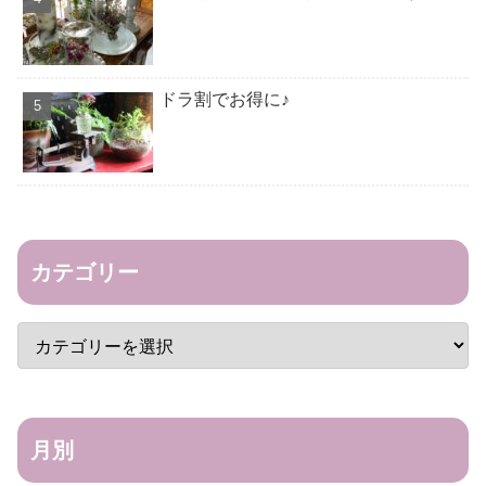
ドラ割でお得に♪
カテゴリー
月別