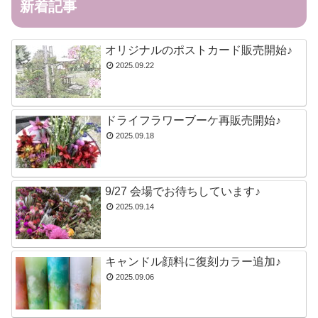
新着記事
オリジナルのポストカード販売開始♪
2025.09.22
ドライフラワーブーケ再販売開始♪
2025.09.18
9/27 会場でお待ちしています♪
2025.09.14
キャンドル顔料に復刻カラー追加♪
2025.09.06