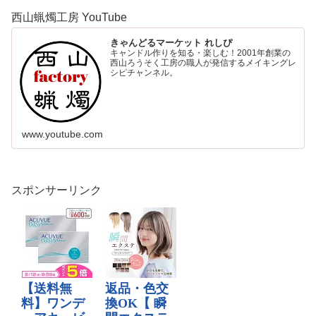
西山蝋燭工房 YouTube
きゃんどるマーケット れしぴ
キャンドル作りを知る・楽しむ！2001年創業の
西山ろうそく工房の職人が発信するメイキングレ
シピチャンネル。
www.youtube.com
スポンサーリンク