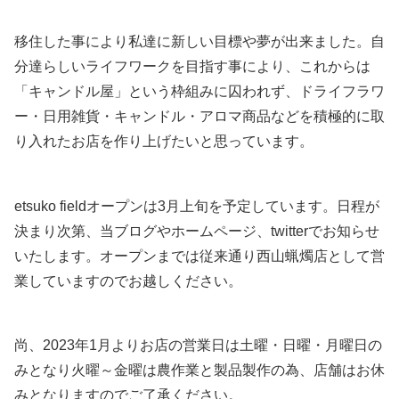
移住した事により私達に新しい目標や夢が出来ました。自
分達らしいライフワークを目指す事により、これからは
「キャンドル屋」という枠組みに囚われず、ドライフラワ
ー・日用雑貨・キャンドル・アロマ商品などを積極的に取
り入れたお店を作り上げたいと思っています。
etsuko fieldオープンは3月上旬を予定しています。日程が
決まり次第、当ブログやホームページ、twitterでお知らせ
いたします。オープンまでは従来通り西山蝋燭店として営
業していますのでお越しください。
尚、2023年1月よりお店の営業日は土曜・日曜・月曜日の
みとなり火曜～金曜は農作業と製品製作の為、店舗はお休
みとなりますのでご了承ください。