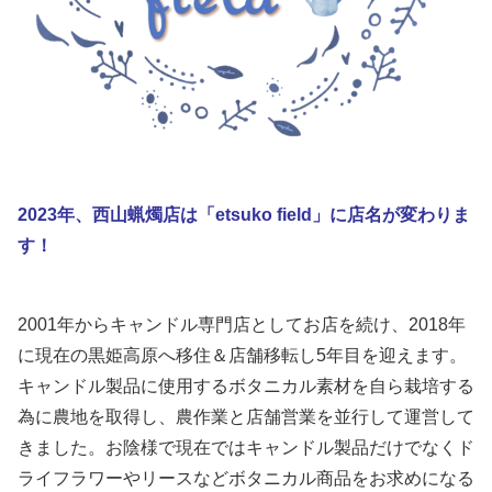
2023年、西山蝋燭店は「etsuko field」に店名が変わりま
す！
2001年からキャンドル専門店としてお店を続け、2018年
に現在の黒姫高原へ移住＆店舗移転し5年目を迎えます。
キャンドル製品に使用するボタニカル素材を自ら栽培する
為に農地を取得し、農作業と店舗営業を並行して運営して
きました。お陰様で現在ではキャンドル製品だけでなくド
ライフラワーやリースなどボタニカル商品をお求めになる