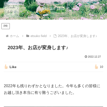
etsuko field
PR
ホーム
etsuko field
2023年、お店が変身します♪
2023年、お店が変身します♪
2022.12.27
Like
10
2022年も残りわずかとなりました。今年も多くの皆様に
お越し頂き本当に有り難うございました。