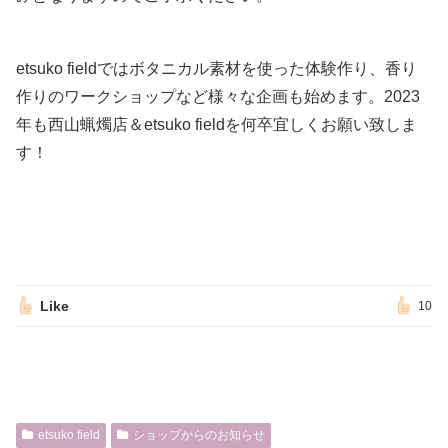
etsuko fieldではボタニカル素材を使った体験作り、香り
作りのワークショップなど様々な企画も始めます。2023
年も西山蝋燭店＆etsuko fieldを何卒宜しくお願い致しま
す！
Like
10
etsuko field
ショップからのお知らせ