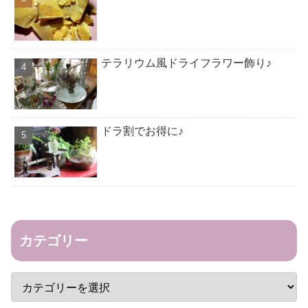
テラリウム風ドライフラワー飾り♪
ドラ割でお得に♪
カテゴリー