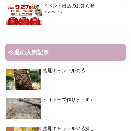
イベント出店のお知らせ
2025.07.30
今週の人気記事
蜜蝋キャンドルの芯
ビオトープ作りま～す♪
蜜蝋キャンドルの芯探し