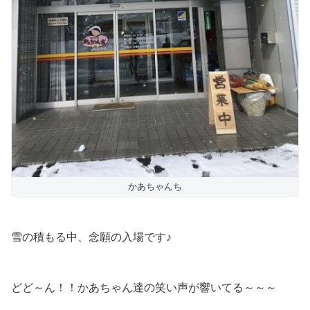
かあちゃんち
雪の積もる中、念願の入場です♪
どど～ん！！かあちゃん達の笑い声が響いてる～～～