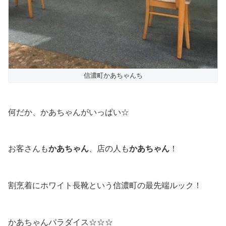
信濃町かあちゃんち
何だか、かあちゃんがいっぱい☆
お客さんも
かあちゃん
、店の人も
かあちゃん
！
割烹着にホワイト長靴という信濃町の最先端ルック！
かあちゃんパラダイス☆☆☆