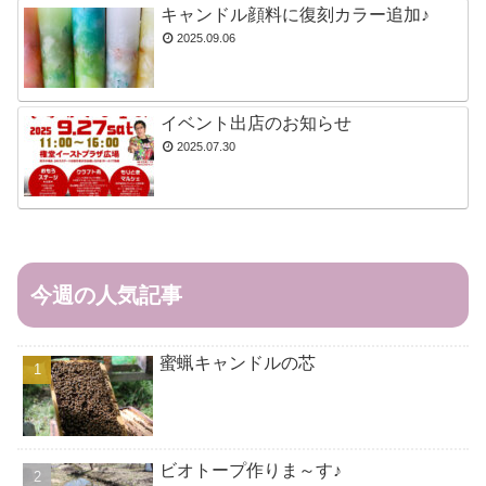
キャンドル顔料に復刻カラー追加♪
2025.09.06
イベント出店のお知らせ
2025.07.30
今週の人気記事
蜜蝋キャンドルの芯
ビオトープ作りま～す♪