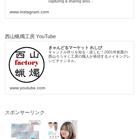
capturing & sharing arou…
www.instagram.com
西山蝋燭工房 YouTube
きゃんどるマーケット れしぴ
キャンドル作りを知る・楽しむ！2001年創業の
西山ろうそく工房の職人が発信するメイキングレ
シピチャンネル。
www.youtube.com
スポンサーリンク