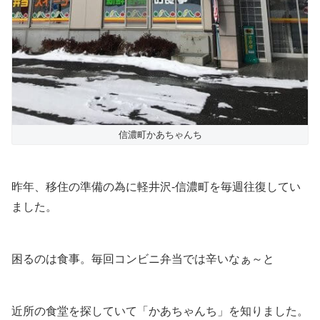
信濃町かあちゃんち
昨年、移住の準備の為に軽井沢-信濃町を毎週往復してい
ました。
困るのは食事。毎回コンビニ弁当では辛いなぁ～と
近所の食堂を探していて「かあちゃんち」を知りました。