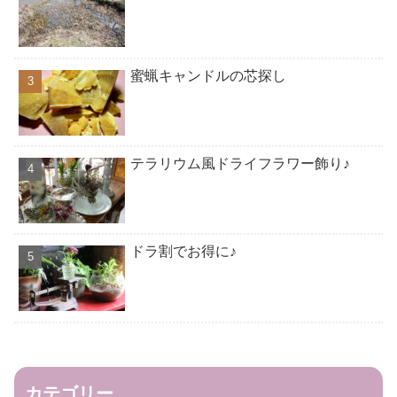
蜜蝋キャンドルの芯探し
テラリウム風ドライフラワー飾り♪
ドラ割でお得に♪
カテゴリー