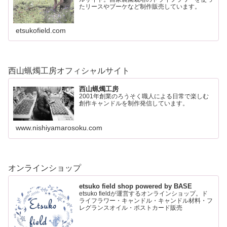
たリースやブーケなど制作販売しています。
etsukofield.com
西山蝋燭工房オフィシャルサイト
西山蝋燭工房
2001年創業のろうそく職人による日常で楽しむ
創作キャンドルを制作発信しています。
www.nishiyamarosoku.com
オンラインショップ
etsuko field shop powered by BASE
etsuko fieldが運営するオンラインショップ。ド
ライフラワー・キャンドル・キャンドル材料・フ
レグランスオイル・ポストカード販売