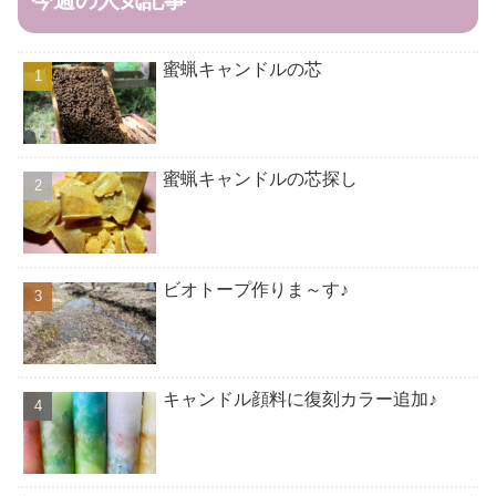
蜜蝋キャンドルの芯
蜜蝋キャンドルの芯探し
ビオトープ作りま～す♪
キャンドル顔料に復刻カラー追加♪