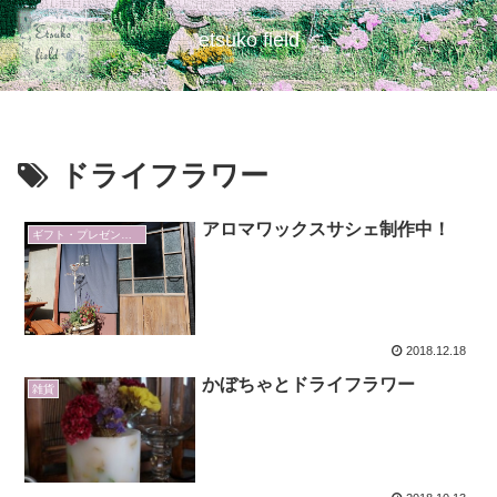
etsuko field
ドライフラワー
アロマワックスサシェ制作中！
ギフト・プレゼント用
2018.12.18
かぼちゃとドライフラワー
雑貨