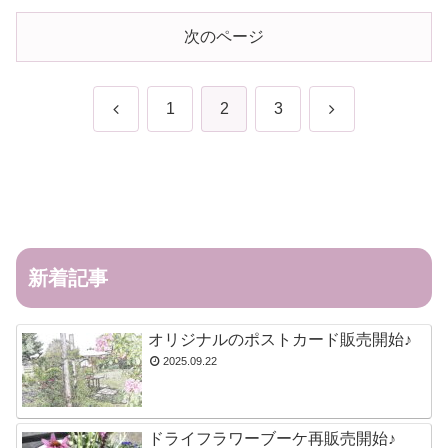
次のページ
前
次
1
2
3
へ
へ
新着記事
オリジナルのポストカード販売開始♪
2025.09.22
ドライフラワーブーケ再販売開始♪