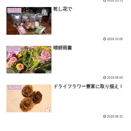
2018.10.13
乾し花で
ヒュッゲ
2018.10.05
晴耕雨書
ヒュッゲ
2018.09.04
ドライフラワー豊富に取り揃え！
商品情報
2018.08.31