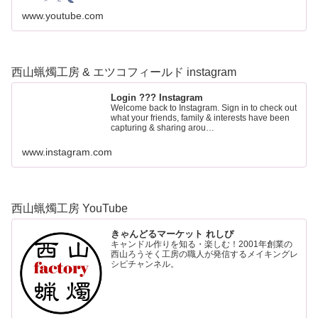
www.youtube.com
西山蝋燭工房 & エツコフィールド instagram
Login ??? Instagram
Welcome back to Instagram. Sign in to check out
what your friends, family & interests have been
capturing & sharing arou…
www.instagram.com
西山蝋燭工房 YouTube
きゃんどるマーケット れしぴ
キャンドル作りを知る・楽しむ！2001年創業の
西山ろうそく工房の職人が発信するメイキングレ
シピチャンネル。