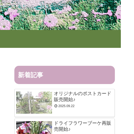
新着記事
オリジナルのポストカード
販売開始♪
2025.09.22
ドライフラワーブーケ再販
売開始♪