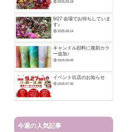
2025.09.18
9/27 会場でお待ちしていま
す♪
2025.09.14
キャンドル顔料に復刻カラ
ー追加♪
2025.09.06
イベント出店のお知らせ
2025.07.30
今週の人気記事