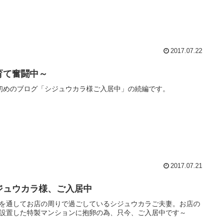
2017.07.22
育て奮闘中～
初めのブログ「シジュウカラ様ご入居中」の続編です。
2017.07.21
ジュウカラ様、ご入居中
を通してお店の周りで過ごしているシジュウカラご夫妻。お店の
設置した特製マンションに抱卵の為、只今、ご入居中です～