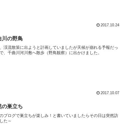
2017.10.24
曲川の野鳥
、渓流散策に出ようと計画していましたが天候が崩れる予報だっ
で、千曲川河川敷へ散歩（野鳥観察）に出かけました。
2017.10.07
然の巣立ち
のブログで巣立ちが楽しみ！と書いていましたらその日は突然訪
した～