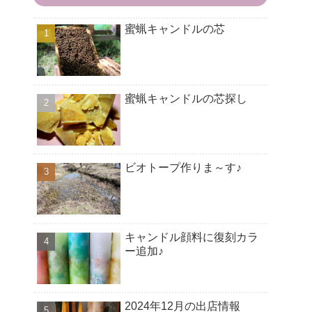
蜜蝋キャンドルの芯
蜜蝋キャンドルの芯探し
ビオトープ作りま～す♪
キャンドル顔料に復刻カラ
ー追加♪
2024年12月の出店情報