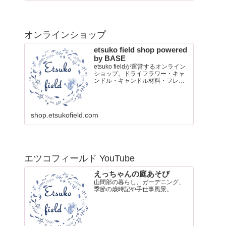
オンラインショップ
etsuko field shop powered
by BASE
etsuko fieldが運営するオンライン
ショップ。ドライフラワー・キャ
ンドル・キャンドル材料・フレグ
ランスオイル・ポストカード販売
shop.etsukofield.com
エツコフィールド YouTube
えっちゃんの庭あそび
山間部の暮らし、ガーデニング、
季節の歳時記や手仕事風景。