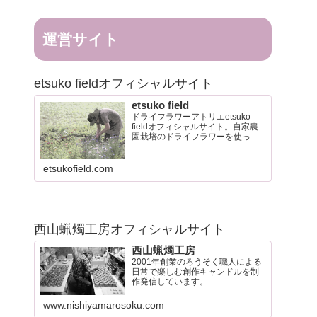
運営サイト
etsuko fieldオフィシャルサイト
etsuko field
ドライフラワーアトリエetsuko
fieldオフィシャルサイト。自家農
園栽培のドライフラワーを使った
リースやブーケなど制作販売して
います。
etsukofield.com
西山蝋燭工房オフィシャルサイト
西山蝋燭工房
2001年創業のろうそく職人による
日常で楽しむ創作キャンドルを制
作発信しています。
www.nishiyamarosoku.com