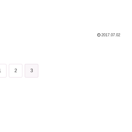
2017.07.02
1
2
3