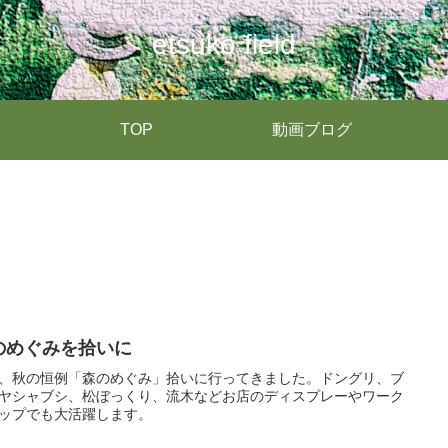
etsuko field
TOP
動画ブログ
のめぐみを拾いに
、秋の恒例「森のめぐみ」拾いに行ってきました。ドングリ、ブ
ヤシャブシ、松ぼっくり、流木などお店のディスプレーやワーク
ップでも大活躍します。