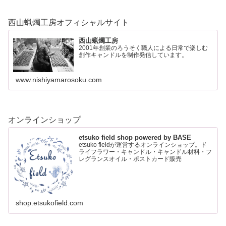
西山蝋燭工房オフィシャルサイト
西山蝋燭工房
2001年創業のろうそく職人による日常で楽しむ
創作キャンドルを制作発信しています。
www.nishiyamarosoku.com
オンラインショップ
etsuko field shop powered by BASE
etsuko fieldが運営するオンラインショップ。ド
ライフラワー・キャンドル・キャンドル材料・フ
レグランスオイル・ポストカード販売
shop.etsukofield.com