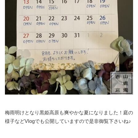
梅雨明けとなり黒姫高原も爽やかな夏になりました！庭の
様子などVlogでも公開していますので是非御覧下さいね♪