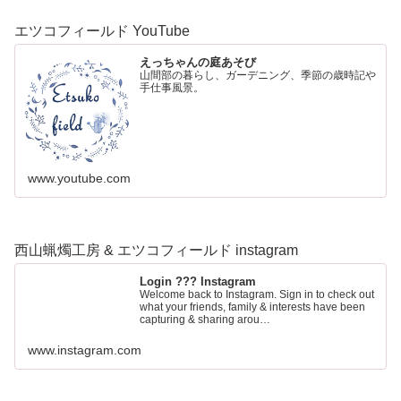
エツコフィールド YouTube
えっちゃんの庭あそび
山間部の暮らし、ガーデニング、季節の歳時記や
手仕事風景。
www.youtube.com
西山蝋燭工房 & エツコフィールド instagram
Login ??? Instagram
Welcome back to Instagram. Sign in to check out
what your friends, family & interests have been
capturing & sharing arou…
www.instagram.com