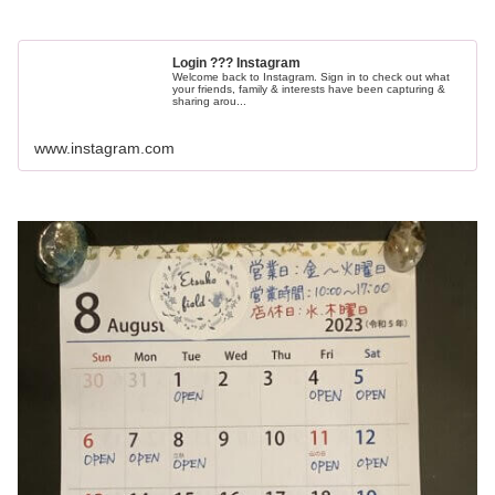
Login ??? Instagram
Welcome back to Instagram. Sign in to check out what
your friends, family & interests have been capturing &
sharing arou...
www.instagram.com