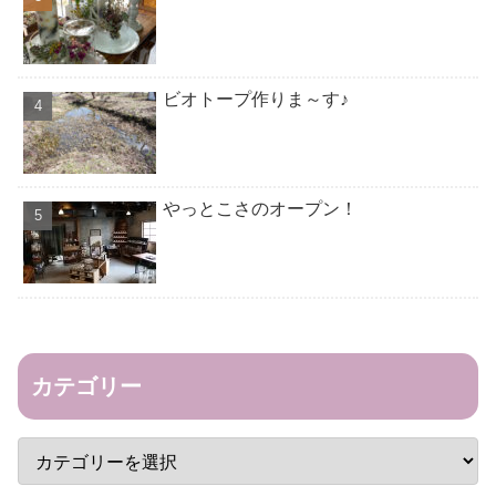
ビオトープ作りま～す♪
やっとこさのオープン！
カテゴリー