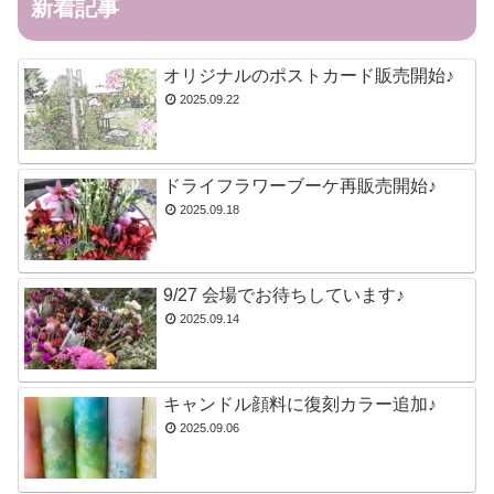
新着記事
オリジナルのポストカード販売開始♪
2025.09.22
ドライフラワーブーケ再販売開始♪
2025.09.18
9/27 会場でお待ちしています♪
2025.09.14
キャンドル顔料に復刻カラー追加♪
2025.09.06