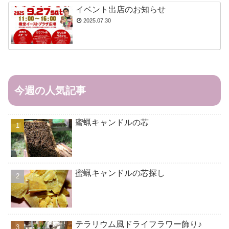
イベント出店のお知らせ
2025.07.30
今週の人気記事
蜜蝋キャンドルの芯
蜜蝋キャンドルの芯探し
テラリウム風ドライフラワー飾り♪