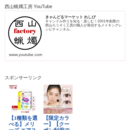
西山蝋燭工房 YouTube
きゃんどるマーケット れしぴ
キャンドル作りを知る・楽しむ！2001年創業の
西山ろうそく工房の職人が発信するメイキングレ
シピチャンネル。
www.youtube.com
スポンサーリンク