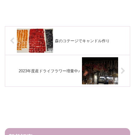
森のコテージでキャンドル作り
2023年度産ドライフラワー増量中♪