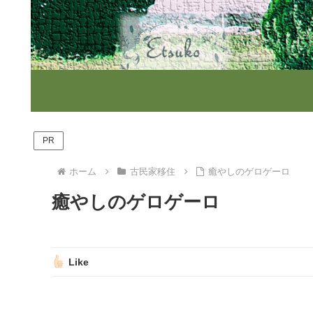
PR
ホーム
古民家移住
癒やしのゲロゲーロ
癒やしのゲロゲーロ
Like