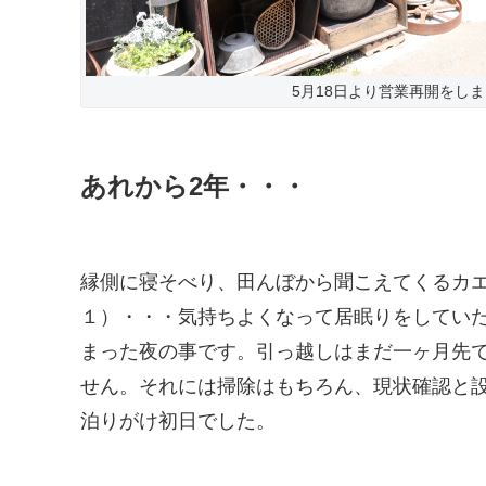
5月18日より営業再開をし
あれから2年・・・
縁側に寝そべり、田んぼから聞こえてくるカエル
１）・・・気持ちよくなって居眠りをしていた
まった夜の事です。引っ越しはまだ一ヶ月先
せん。それには掃除はもちろん、現状確認と
泊りがけ初日でした。