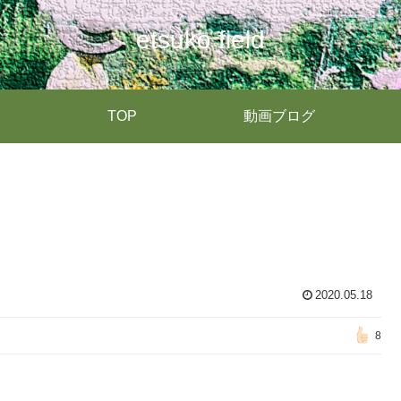
etsuko field
TOP
動画ブログ
2020.05.18
8