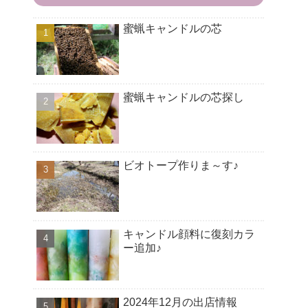
蜜蝋キャンドルの芯
蜜蝋キャンドルの芯探し
ビオトープ作りま～す♪
キャンドル顔料に復刻カラ
ー追加♪
2024年12月の出店情報