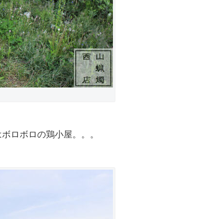
はボロボロの鶏小屋。。。