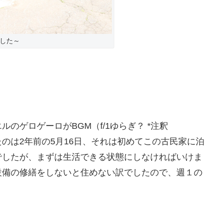
ました～
のゲロゲーロがBGM（f/1ゆらぎ？ *注釈
のは2年前の5月16日、それは初めてこの古民家に泊
でしたが、まずは生活できる状態にしなければいけま
設備の修繕をしないと住めない訳でしたので、週１の