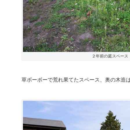
２年前の庭スペース
草ボーボーで荒れ果てたスペース、奥の木造