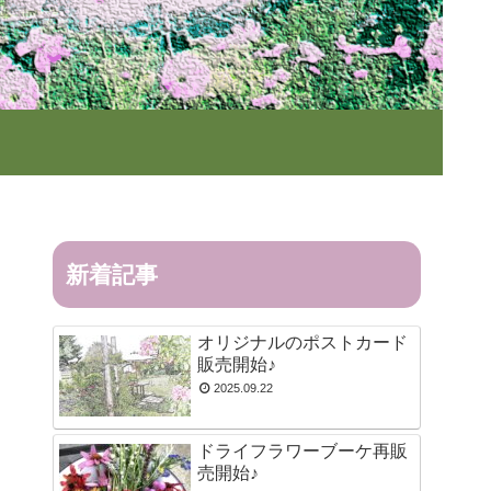
新着記事
オリジナルのポストカード
販売開始♪
2025.09.22
ドライフラワーブーケ再販
売開始♪