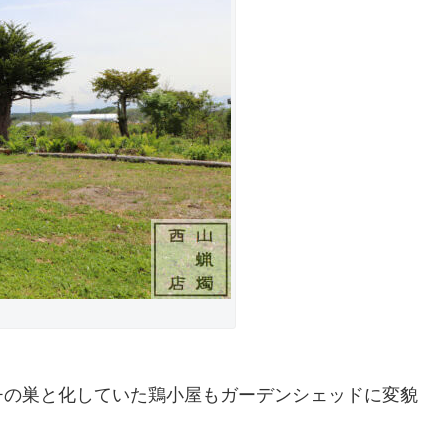
チの巣と化していた鶏小屋もガーデンシェッドに変貌