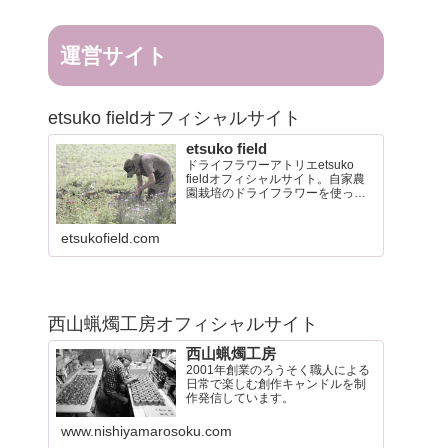
運営サイト
etsuko fieldオフィシャルサイト
etsuko field
ドライフラワーアトリエetsuko
fieldオフィシャルサイト。自家農
園栽培のドライフラワーを使った
リースやブーケなど制作販売して
います。
etsukofield.com
西山蝋燭工房オフィシャルサイト
西山蝋燭工房
2001年創業のろうそく職人による
日常で楽しむ創作キャンドルを制
作発信しています。
www.nishiyamarosoku.com