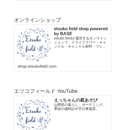
オンラインショップ
etsuko field shop powered
by BASE
etsuko fieldが運営するオンライン
ショップ。ドライフラワー・キャ
ンドル・キャンドル材料・フレグ
ランスオイル・ポストカード販売
shop.etsukofield.com
エツコフィールド YouTube
えっちゃんの庭あそび
山間部の暮らし、ガーデニング、
季節の歳時記や手仕事風景。