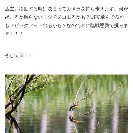
店主、移動する時は決まってカメラを持ち歩きます。何が
起こるか解らない！ツチノコ出るかも？UFO飛んでるか
も？ビックフット出るかも？なので常に臨戦態勢で挑みま
す！！！
そして☆！！