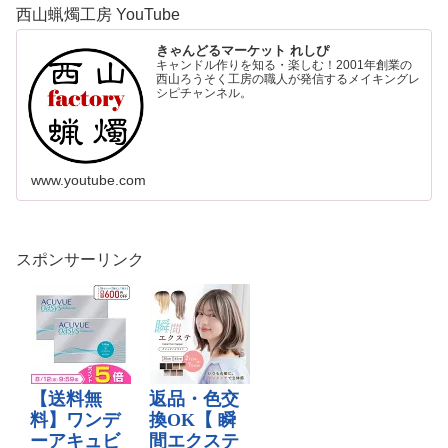
西山蝋燭工房 YouTube
きゃんどるマーケット れしぴ
キャンドル作りを知る・楽しむ！2001年創業の
西山ろうそく工房の職人が発信するメイキングレ
シピチャンネル。
www.youtube.com
スポンサーリンク