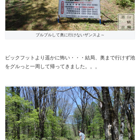
ブルブルして奥に行けないザンスよ～
ビックフットより遥かに怖い・・・結局、奥まで行けず池
をグルっと一周して帰ってきました。。。