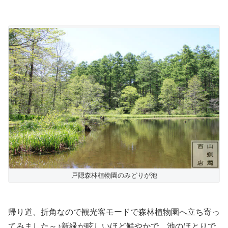
戸隠森林植物園のみどりが池
帰り道、折角なので観光客モードで森林植物園へ立ち寄っ
てみました～♪新緑が眩しいほど鮮やかで、池のほとりで