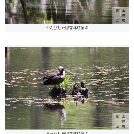
のんびり戸隠森林植物園
まったり戸隠森林植物園