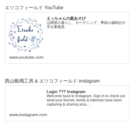
エツコフィールド YouTube
えっちゃんの庭あそび
山間部の暮らし、ガーデニング、季節の歳時記や
手仕事風景。
www.youtube.com
西山蝋燭工房 & エツコフィールド instagram
Login ??? Instagram
Welcome back to Instagram. Sign in to check out
what your friends, family & interests have been
capturing & sharing arou…
www.instagram.com