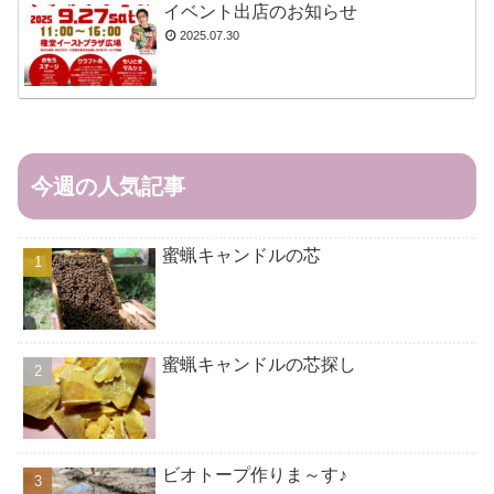
イベント出店のお知らせ
2025.07.30
今週の人気記事
蜜蝋キャンドルの芯
蜜蝋キャンドルの芯探し
ビオトープ作りま～す♪