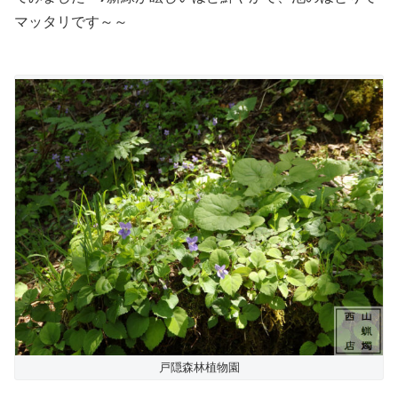
マッタリです～～
戸隠森林植物園