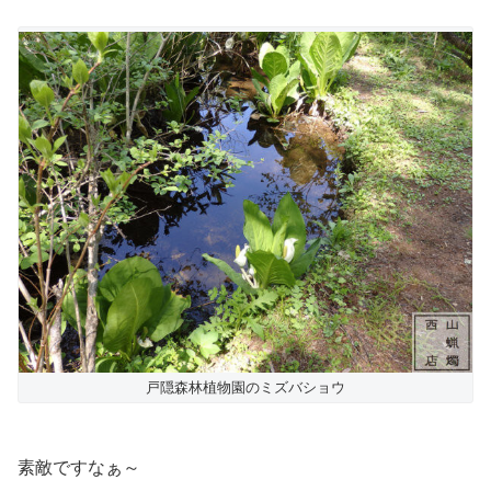
戸隠森林植物園のミズバショウ
素敵ですなぁ～