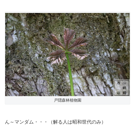
戸隠森林植物園
ん～マンダム・・・（解る人は昭和世代のみ）