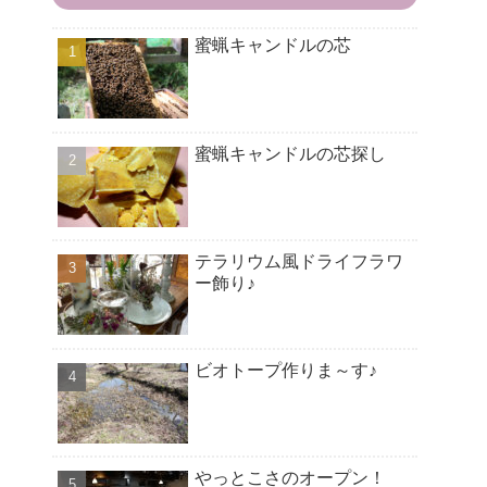
蜜蝋キャンドルの芯
蜜蝋キャンドルの芯探し
テラリウム風ドライフラワ
ー飾り♪
ビオトープ作りま～す♪
やっとこさのオープン！