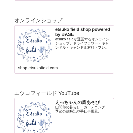
オンラインショップ
etsuko field shop powered
by BASE
etsuko fieldが運営するオンライン
ショップ。ドライフラワー・キャ
ンドル・キャンドル材料・フレグ
ランスオイル・ポストカード販売
shop.etsukofield.com
エツコフィールド YouTube
えっちゃんの庭あそび
山間部の暮らし、ガーデニング、
季節の歳時記や手仕事風景。