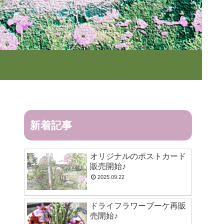
新着記事
オリジナルのポストカード
販売開始♪
2025.09.22
ドライフラワーブーケ再販
売開始♪