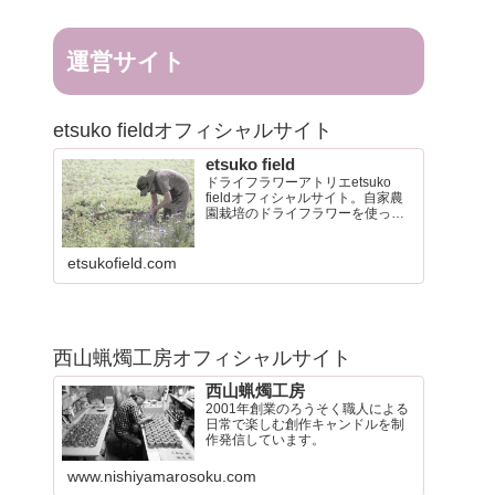
運営サイト
etsuko fieldオフィシャルサイト
etsuko field
ドライフラワーアトリエetsuko
fieldオフィシャルサイト。自家農
園栽培のドライフラワーを使った
リースやブーケなど制作販売して
います。
etsukofield.com
西山蝋燭工房オフィシャルサイト
西山蝋燭工房
2001年創業のろうそく職人による
日常で楽しむ創作キャンドルを制
作発信しています。
www.nishiyamarosoku.com