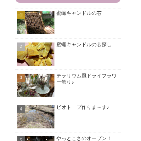
蜜蝋キャンドルの芯
蜜蝋キャンドルの芯探し
テラリウム風ドライフラワ
ー飾り♪
ビオトープ作りま～す♪
やっとこさのオープン！