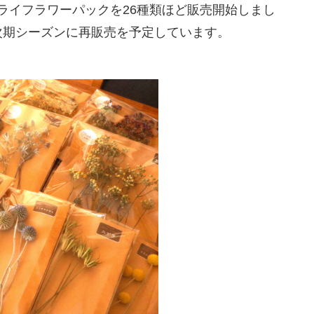
opにてドライフラワーパックを26種類ほど販売開始しまし
次期シーズンに再販売を予定しています。