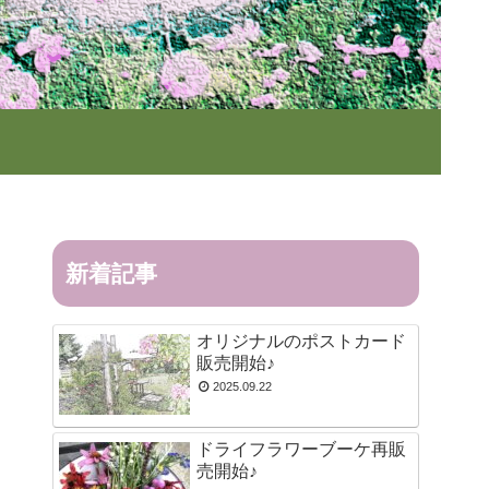
新着記事
オリジナルのポストカード
販売開始♪
2025.09.22
ドライフラワーブーケ再販
売開始♪