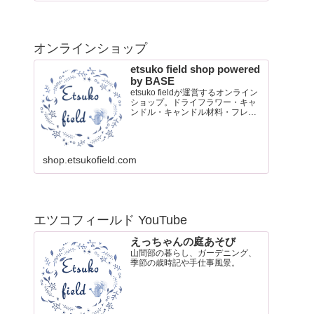
オンラインショップ
etsuko field shop powered
by BASE
etsuko fieldが運営するオンライン
ショップ。ドライフラワー・キャ
ンドル・キャンドル材料・フレグ
ランスオイル・ポストカード販売
shop.etsukofield.com
エツコフィールド YouTube
えっちゃんの庭あそび
山間部の暮らし、ガーデニング、
季節の歳時記や手仕事風景。