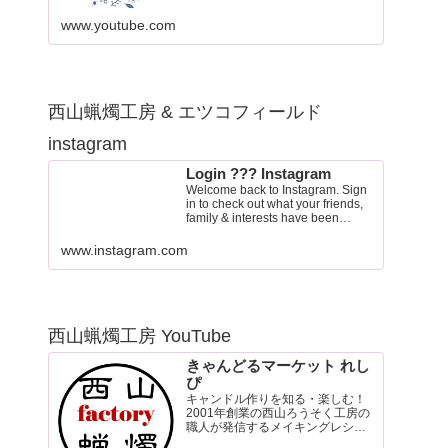
www.youtube.com
西山蝋燭工房 & エツコフィールド
instagram
Login ??? Instagram
Welcome back to Instagram. Sign
in to check out what your friends,
family & interests have been
capturing & sharing arou…
www.instagram.com
西山蝋燭工房 YouTube
きゃんどるマーケット れし
ぴ
キャンドル作りを知る・楽しむ！
2001年創業の西山ろうそく工房の
職人が発信するメイキングレシピ
チャンネル。