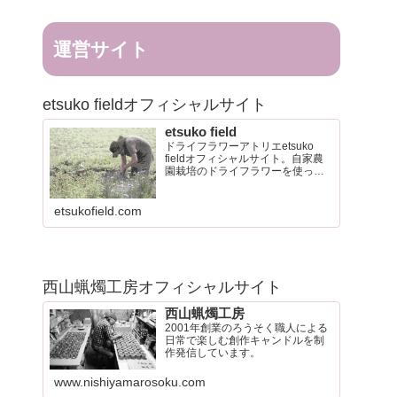
運営サイト
etsuko fieldオフィシャルサイト
etsuko field
ドライフラワーアトリエetsuko
fieldオフィシャルサイト。自家農
園栽培のドライフラワーを使った
リースやブーケなど制作販売して
います。
etsukofield.com
西山蝋燭工房オフィシャルサイト
西山蝋燭工房
2001年創業のろうそく職人による
日常で楽しむ創作キャンドルを制
作発信しています。
www.nishiyamarosoku.com