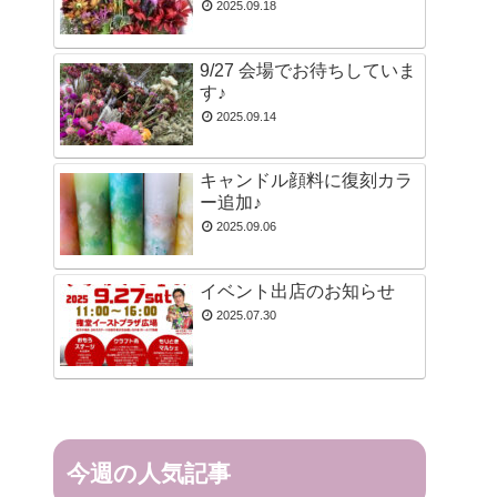
2025.09.18
9/27 会場でお待ちしていま
す♪
2025.09.14
キャンドル顔料に復刻カラ
ー追加♪
2025.09.06
イベント出店のお知らせ
2025.07.30
今週の人気記事