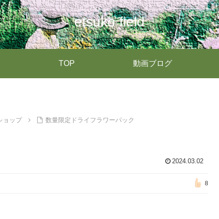
etsuko field
TOP
動画ブログ
ショップ
数量限定ドライフラワーパック
2024.03.02
8