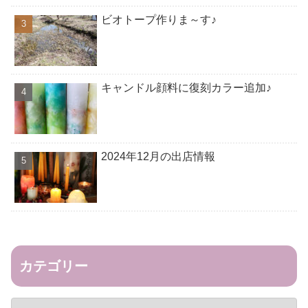
ビオトープ作りま～す♪
キャンドル顔料に復刻カラー追加♪
2024年12月の出店情報
カテゴリー