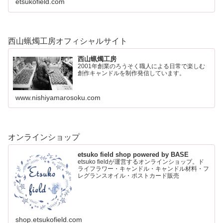
etsukofield.com
西山蝋燭工房オフィシャルサイト
西山蝋燭工房
2001年創業のろうそく職人による日常で楽しむ
創作キャンドルを制作発信しています。
www.nishiyamarosoku.com
オンラインショップ
etsuko field shop powered by BASE
etsuko fieldが運営するオンラインショップ。ド
ライフラワー・キャンドル・キャンドル材料・フ
レグランスオイル・ポストカード販売
shop.etsukofield.com