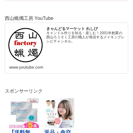
西山蝋燭工房 YouTube
きゃんどるマーケット れしぴ
キャンドル作りを知る・楽しむ！2001年創業の
西山ろうそく工房の職人が発信するメイキングレ
シピチャンネル。
www.youtube.com
スポンサーリンク